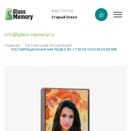
Продукция
ВАШ ГОРОД:
Старый Оскол
О компании
info@glass-memory.ru
Услуги
ГЛАВНАЯ
РИТУАЛЬНАЯ ПРОДУКЦИЯ
РЕСТАВРАЦИОННАЯ НАКЛАДКА ИЗ СТЕКЛА 1000X500X8 ММ
Каталог
Калькулятор
Конструктор памятников
Наши работы
информация
Контакты