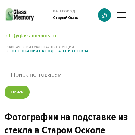
Продукция
ВАШ ГОРОД:
Старый Оскол
О компании
info@glass-memory.ru
Услуги
ГЛАВНАЯ
РИТУАЛЬНАЯ ПРОДУКЦИЯ
ФОТОГРАФИИ НА ПОДСТАВКЕ ИЗ СТЕКЛА
Каталог
Калькулятор
Конструктор памятников
Поиск
Наши работы
Фотографии на подставке из
информация
стекла в Старом Осколе
Контакты