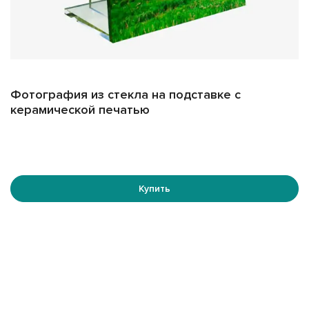
символом уважения и памяти, которые будут
передаваться из поколения в поколение. Для
консультации или заказа свяжитесь с нашими
менеджером, они помогут подобрать именно тот
вариант, который подойдет именно вам.
Фотография из стекла на подставке с
керамической печатью
Купить