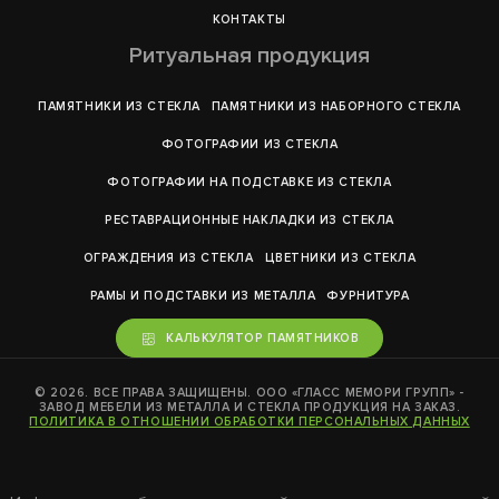
КОНТАКТЫ
Ритуальная продукция
ПАМЯТНИКИ ИЗ СТЕКЛА
ПАМЯТНИКИ ИЗ НАБОРНОГО СТЕКЛА
ФОТОГРАФИИ ИЗ СТЕКЛА
ФОТОГРАФИИ НА ПОДСТАВКЕ ИЗ СТЕКЛА
РЕСТАВРАЦИОННЫЕ НАКЛАДКИ ИЗ СТЕКЛА
ОГРАЖДЕНИЯ ИЗ СТЕКЛА
ЦВЕТНИКИ ИЗ СТЕКЛА
РАМЫ И ПОДСТАВКИ ИЗ МЕТАЛЛА
ФУРНИТУРА
КАЛЬКУЛЯТОР ПАМЯТНИКОВ
© 2026. ВСЕ ПРАВА ЗАЩИЩЕНЫ. ООО «ГЛАСС МЕМОРИ ГРУПП» -
ЗАВОД МЕБЕЛИ ИЗ МЕТАЛЛА И СТЕКЛА ПРОДУКЦИЯ НА ЗАКАЗ.
ПОЛИТИКА В ОТНОШЕНИИ ОБРАБОТКИ ПЕРСОНАЛЬНЫХ ДАННЫХ