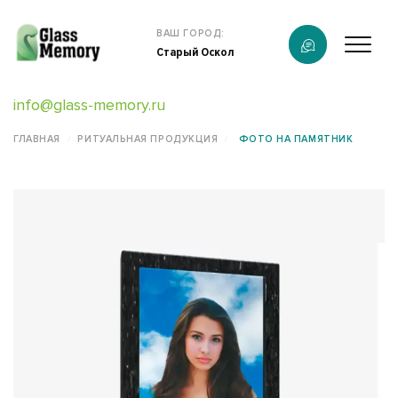
Продукция
ВАШ ГОРОД:
Старый Оскол
О компании
info@glass-memory.ru
Услуги
ГЛАВНАЯ
РИТУАЛЬНАЯ ПРОДУКЦИЯ
ФОТО НА ПАМЯТНИК
Каталог
Калькулятор
Конструктор памятников
Наши работы
информация
Контакты