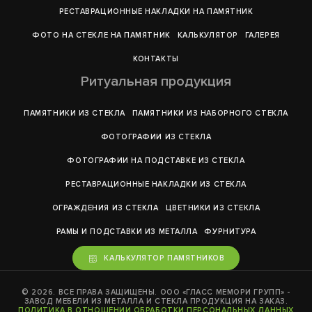
РЕСТАВРАЦИОННЫЕ НАКЛАДКИ НА ПАМЯТНИК
ФОТО НА СТЕКЛЕ НА ПАМЯТНИК
КАЛЬКУЛЯТОР
ГАЛЕРEЯ
КОНТАКТЫ
Ритуальная продукция
ПАМЯТНИКИ ИЗ СТЕКЛА
ПАМЯТНИКИ ИЗ НАБОРНОГО СТЕКЛА
ФОТОГРАФИИ ИЗ СТЕКЛА
ФОТОГРАФИИ НА ПОДСТАВКЕ ИЗ СТЕКЛА
РЕСТАВРАЦИОННЫЕ НАКЛАДКИ ИЗ СТЕКЛА
ОГРАЖДЕНИЯ ИЗ СТЕКЛА
ЦВЕТНИКИ ИЗ СТЕКЛА
РАМЫ И ПОДСТАВКИ ИЗ МЕТАЛЛА
ФУРНИТУРА
КАЛЬКУЛЯТОР ПАМЯТНИКОВ
© 2026. ВСЕ ПРАВА ЗАЩИЩЕНЫ. ООО «ГЛАСС МЕМОРИ ГРУПП» -
ЗАВОД МЕБЕЛИ ИЗ МЕТАЛЛА И СТЕКЛА ПРОДУКЦИЯ НА ЗАКАЗ.
ПОЛИТИКА В ОТНОШЕНИИ ОБРАБОТКИ ПЕРСОНАЛЬНЫХ ДАННЫХ