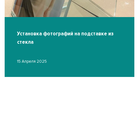
Установка фотографий на подставке из
стекла
15 Апреля 2025
О
03